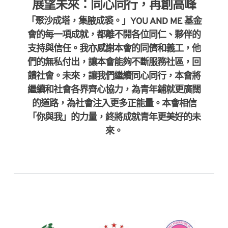
展望未來：同心同行，再創高峰
「聚沙成塔，集腋成裘。」YOU AND ME 基金
會的每一項成就，都離不開各位同仁、夥伴的
支持與信任。我亦感謝本會的同儕和義工，他
們的無私付出，讓本會能夠不斷服務社區，回
饋社會。未來，讓我們繼續同心同行，本會將
繼續和社會各界齊心協力，為青年鋪就更廣闊
的道路，為社會注入更多正能量。本會相信
「你與我」的力量，終將成就青年更美好的未
來。