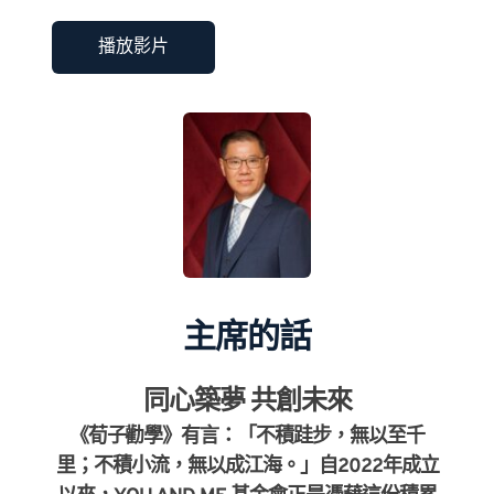
播放影片
主席的話
同心築夢 共創未來
《荀子·勸學》有言：「不積跬步，無以至千
里；不積小流，無以成江海。」自2022年成立