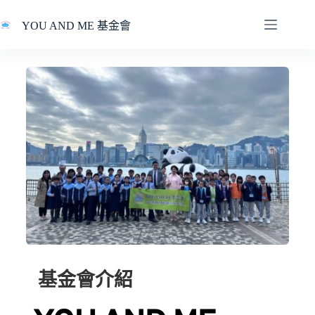
Skip
to
YOU AND ME 基金會
content
 基金會介紹