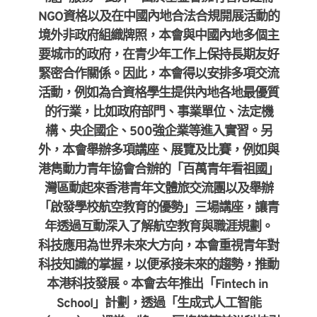
NGO資格以及在中國內地合法合規開展活動的
境外非政府組織牌照，本會與中國內地多個主
要城市的政府，在青少年工作上保持長期友好
緊密合作關係。因此，本會得以安排多項交流
活動，例如為合資格學生提供內地各地最優質
的行業，比如政府部門、事業單位、法定機
構、央企國企、500強企業等進入實習。另
外，本會舉辦多項講座、展覽及比賽，例如與
港雋動力青年協會合辦的「百萬青年看祖國」
灣區動起來香港青年文體旅交流團以及舉辦
「啟發學校航空教育的優勢」三場講座，讓青
年透過互動深入了解航空教育與職涯規劃。
科技應用為世界未來大方向，本會重視青年對
科技知識的掌握，以便承接未來的趨勢，推動
本港科技發展。本會去年推出
「Fintech in 
School」計劃，透過「生成式人工智能