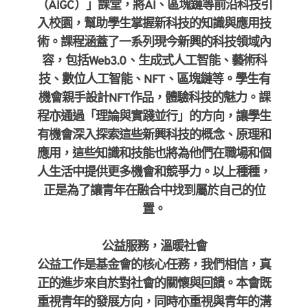
（AIGC）」課堂，將AI、區塊鏈等前沿科技引
入校園，幫助學生掌握新科技的知識與應用技
術。課程涵蓋了一系列現今新興的科技領域內
容，包括Web3.0、生成式人工智能、藝術科
技、數位人工智能、NFT、區塊鏈等。學生有
機會親手設計NFT作品，體驗科技的魅力。課
程亦通過「理論與實踐並行」的方向，讓學生
有機會深入探索這些新興科技的概念、原理和
應用，這些知識和技能也將為他們在職場和個
人生活中提供更多機會和競爭力。以上種種，
正是為了讓青年在融合中找到屬於自己的位
置。
公益服務，溫暖社會
公益工作是基金會的核心任務，我們相信，真
正的進步來自於對社會的關懷與回饋。本會既
重視青年的發展方向，同時亦重視與青年的溝