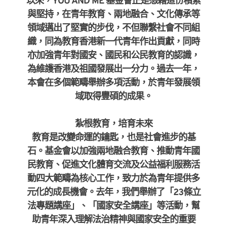
以來，YOU AND ME 基金會正是憑藉這份積累
與堅持，在青年教育、兩地融合、文化傳承等
領域邁出了堅實的步伐，不但聯繫社會不同組
織，同為教育香港新一代青年作出貢獻，同時
亦加強青年對國安、國民和公民教育的認識，
為維護香港及祖國發展出一分力。過去一年，
本會在多個範疇舉辦多項活動，於青年發展領
域取得豐碩的成果。
紮根教育，培育未來
教育是改變命運的鑰匙，也是社會進步的基
石。基金會以加強兩地融合教育、推動青年國
民教育、促進文化體育交流及公益福利服務活
動四大範疇為核心工作，致力於為青年提供多
元化的成長機會。去年，我們舉辦了「23條立
法專題講座」、「國家安全講座」等活動，幫
助青年深入理解法治精神與國家安全的重要